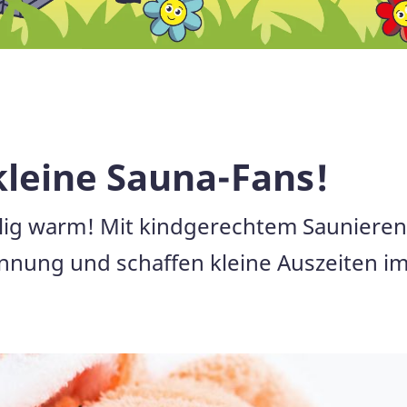
kleine Sauna-Fans!
lig warm! Mit kindgerechtem Saunieren 
ung und schaffen kleine Auszeiten im K