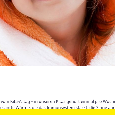
 vom Kita-Alltag – in unseren Kitas gehört einmal pro Wo
n sanfte Wärme, die das Immunsystem stärkt, die Sinne anr
e mit spielerischen Ruhephasen kombiniert – immer freiwi