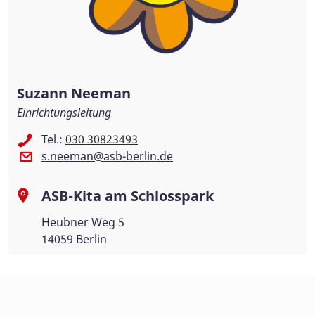
Suzann Neeman
Einrichtungsleitung
Tel.:
030 30823493
s.neeman@asb-berlin.de
ASB-Kita am Schlosspark
Heubner Weg 5
14059 Berlin